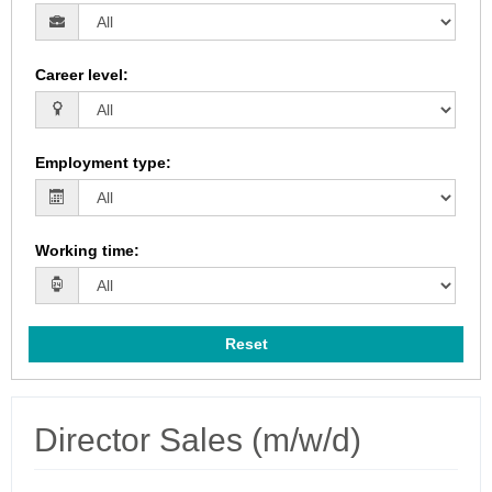
Career level
:
Employment type
:
Working time
:
Reset
Director Sales (m/w/d)