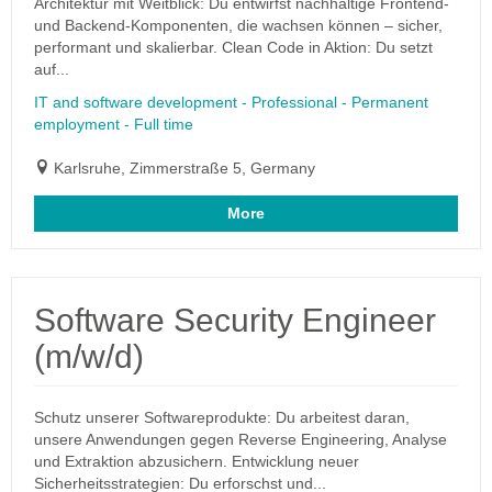
Architektur mit Weitblick: Du entwirfst nachhaltige Frontend-
und Backend-Komponenten, die wachsen können – sicher,
performant und skalierbar. Clean Code in Aktion: Du setzt
auf...
IT and software development - Professional - Permanent
employment - Full time
Karlsruhe, Zimmerstraße 5, Germany
More
Software Security Engineer
(m/w/d)
Schutz unserer Softwareprodukte: Du arbeitest daran,
unsere Anwendungen gegen Reverse Engineering, Analyse
und Extraktion abzusichern. Entwicklung neuer
Sicherheitsstrategien: Du erforschst und...