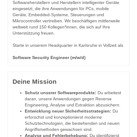
Softwareherstellern und Herstellern intelligenter Geräte
eingesetzt, die ihre Anwendungen für PCs, mobile
Geräte, Embedded-Systeme, Steuerungen und
Mikrocontroller vertreiben. Wir beschäftigen mittlerweile
weltweit rund 150 Kollegen*innen, die sich auf Ihre
Unterstützung freuen.
Starte in unserem Headquarter in Karlsruhe in Vollzeit als
Software Security Engineer (m/w/d)
Deine Mission
Schutz unserer Softwareprodukte:
Du arbeitest
daran, unsere Anwendungen gegen Reverse
Engineering, Analyse und Extraktion abzusichern.
Entwicklung neuer Sicherheitsstrategien:
Du
erforschst und konzeptionierst moderne
Schutztechnologien, die bestehenden und neuen
Angriffsmethoden gewachsen sind.
Analyse und Fehlerbehebung:
Du identifizierst